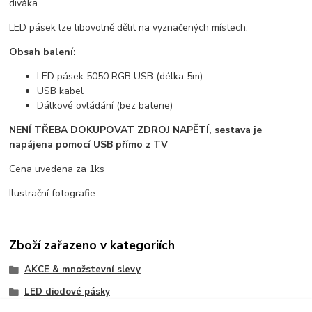
diváka.
LED pásek lze libovolně dělit na vyznačených místech.
Obsah balení:
LED pásek
5050 RGB USB (délka 5m)
USB kabel
Dálkové ovládání (bez baterie)
NENÍ TŘEBA DOKUPOVAT ZDROJ NAPĚTÍ, sestava je
napájena pomocí USB přímo z TV
Cena uvedena za 1ks
Ilustrační fotografie
Zboží zařazeno v kategoriích
AKCE & množstevní slevy
LED diodové pásky