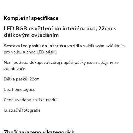
Kompletní specifikace
LED RGB osvětlení do interiéru aut, 22cm s
dálkovým ovládáním
Sestava led pásků do interiéru vozidla
s dálkovým ovládáním
pro volbu a chod LED pásků
Není potřeba dokupovat zdroj napětí, pásky jsou napájeny ze
zapalovače.
Délka pásků: 22cm
Bez homologace
Cena uvedena za 1ks (sadu)
Ilustrační fotografie
Zboží zařazeno v kategoriích