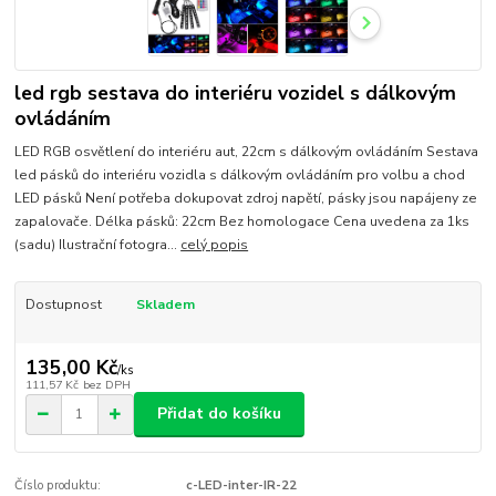
led rgb sestava do interiéru vozidel s dálkovým
ovládáním
LED RGB osvětlení do interiéru aut, 22cm s dálkovým ovládáním Sestava
led pásků do interiéru vozidla s dálkovým ovládáním pro volbu a chod
LED pásků Není potřeba dokupovat zdroj napětí, pásky jsou napájeny ze
zapalovače. Délka pásků: 22cm Bez homologace Cena uvedena za 1ks
(sadu) Ilustrační fotogra...
celý popis
Dostupnost
Skladem
135,00 Kč
/
ks
111,57 Kč
bez DPH
Přidat do košíku
Číslo produktu:
c-LED-inter-IR-22