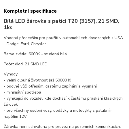
Kompletní specifikace
Bílá LED žárovka s paticí T20 (3157), 21 SMD,
1ks
Vhodná především pro použití v automobilech dovezených z USA
- Dodge, Ford, Chrysler.
Barva světla: 6000K - studená bílá
Počet diod: 21 SMD LED
Výhody:
- velmi dlouhá životnost (až 50000 h)
- odolné vůči otřesům, častému zapínání a vypínání
- minimální spotřeba
- vynikající do vozidel, kde dochází k častému praskání klasických
žárovek
- pro všechny osobní vozy, dodávky a motocykly s palubním
napětím 12V
Žárovka není schválena pro provoz na pozemních komunikacích.