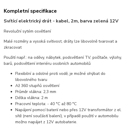
Kompletní specifikace
Svítící elektrický drát - kabel, 2m, barva zelená 12V
Revoluční sytém osvětlení
Malé rozměry a vysoká svítivost, dráty lze libovolně tvarovat a
zkracovat
Použití např.: na oděvy, nábytek, podsvětlení TV, počítače, výlohy,
barů, podsvětlení interiéru osobních automobilů
Flexibilní a odolné proti vodě, je možné ohýbat do
libovolného tvaru
Až 360 stupňů osvětlení
Průměr vlákna: 2,3 mm
Délka vlákna: 2 m
Pracovní teplota: - 40 °C až 80 °C
Napájení pomocí baterií nebo přes 12V transformátor z el.
sítě (není součástí balení), v případě použití v automobilu
možno napájet z 12V autobaterie.