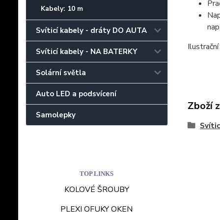
Pra
Kabely: 10 m
Nap
nap
Svíticí kabely - dráty DO AUTA
Ilustrační
Svíticí kabely - NA BATERKY
Solární světla
Auto LED a podsvícení
Zboží 
Samolepky
Svíti
TOP LINKS
KOLOVÉ ŠROUBY
PLEXI OFUKY OKEN