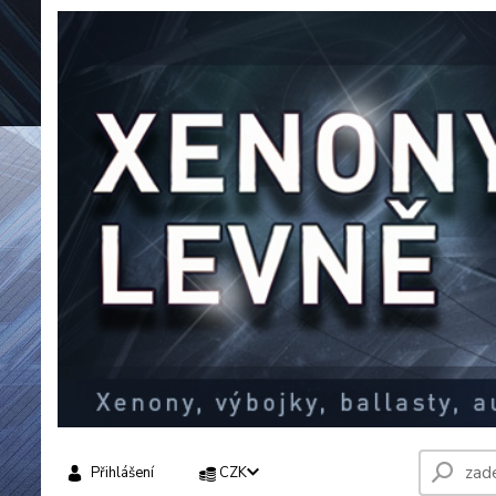
Přihlášení
CZK