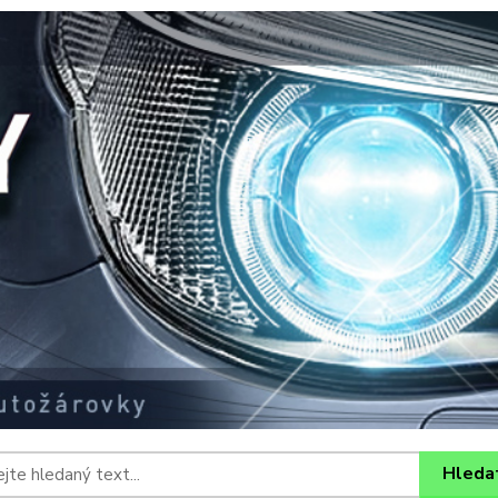
Hleda