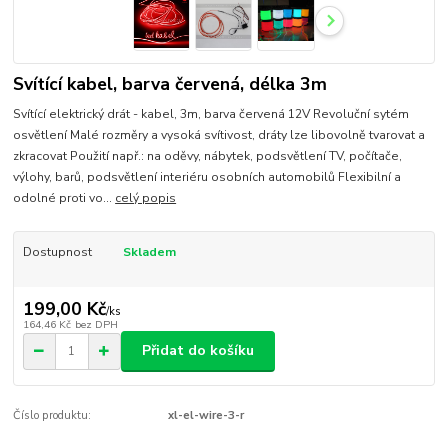
Svítící kabel, barva červená, délka 3m
Svítící elektrický drát - kabel, 3m, barva červená 12V Revoluční sytém
osvětlení Malé rozměry a vysoká svítivost, dráty lze libovolně tvarovat a
zkracovat Použití např.: na oděvy, nábytek, podsvětlení TV, počítače,
výlohy, barů, podsvětlení interiéru osobních automobilů Flexibilní a
odolné proti vo...
celý popis
Dostupnost
Skladem
199,00 Kč
/
ks
164,46 Kč
bez DPH
Přidat do košíku
Číslo produktu:
xl-el-wire-3-r