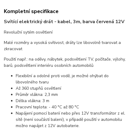
Kompletní specifikace
Svítící elektrický drát - kabel, 3m, barva červená 12V
Revoluční sytém osvětlení
Malé rozměry a vysoká svítivost, dráty lze libovolně tvarovat a
zkracovat
Použití např.: na oděvy, nábytek, podsvětlení TV, počítače, výlohy,
barů, podsvětlení interiéru osobních automobilů
Flexibilní a odolné proti vodě, je možné ohýbat do
libovolného tvaru
Až 360 stupňů osvětlení
Průměr vlákna: 2,3 mm
Délka vlákna: 3 m
Pracovní teplota: - 40 °C až 80 °C
Napájení pomocí baterií nebo přes 12V transformátor z el.
sítě (není součástí balení), v případě použití v automobilu
možno napájet z 12V autobaterie.