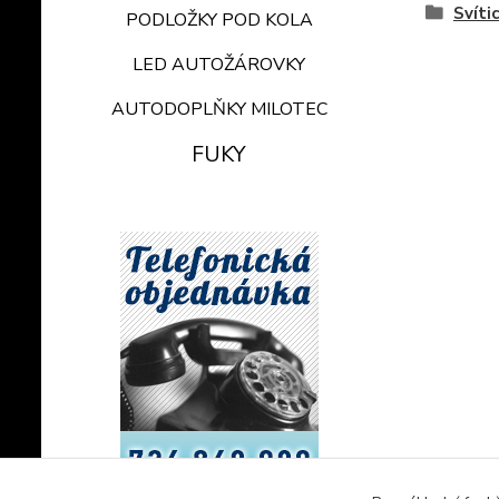
Svíti
PODLOŽKY POD KOLA
LED AUTOŽÁROVKY
AUTODOPLŇKY MILOTEC
FUKY