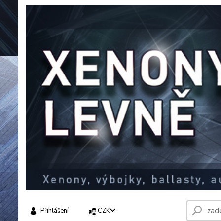
Přihlášení
CZK