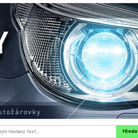
Hleda