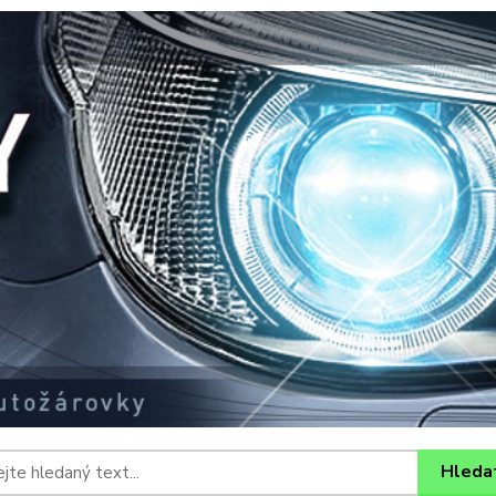
Hleda