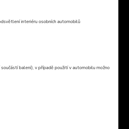
podsvětlení interiéru osobních automobilů
 součástí balení), v případě použití v automobilu možno