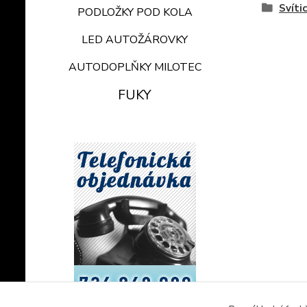
Svíti
PODLOŽKY POD KOLA
LED AUTOŽÁROVKY
AUTODOPLŇKY MILOTEC
FUKY