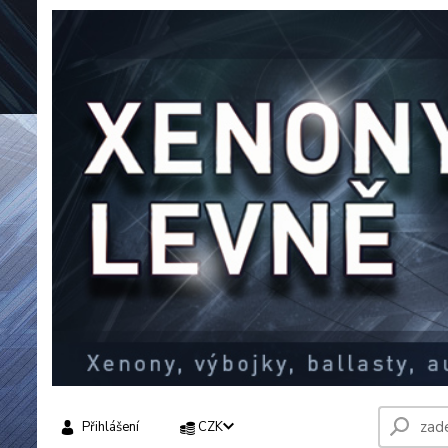
Přihlášení
CZK