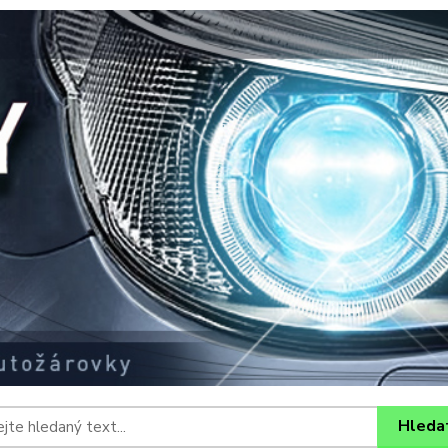
Hleda