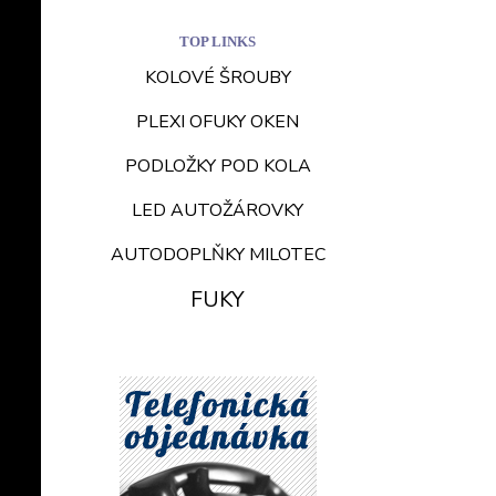
TOP LINKS
KOLOVÉ ŠROUBY
PLEXI OFUKY OKEN
PODLOŽKY POD KOLA
LED AUTOŽÁROVKY
AUTODOPLŇKY MILOTEC
FUKY