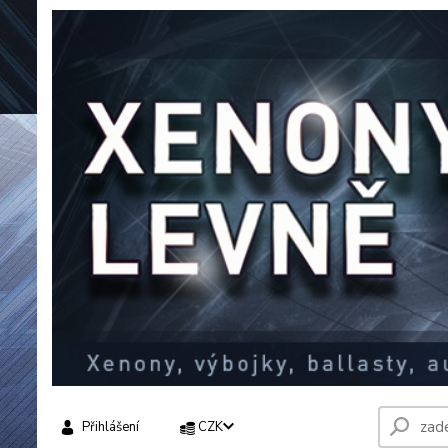
Přihlášení
CZK