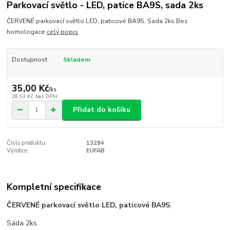
Parkovací světlo - LED, patice BA9S, sada 2ks
ČERVENÉ parkovací světlo LED, paticové BA9S, Sada 2ks Bez
homologace
celý popis
Dostupnost
Skladem
35,00 Kč
/
ks
28,93 Kč
bez DPH
Přidat do košíku
Číslo produktu:
13284
Výrobce:
EUFAB
Kompletní specifikace
ČERVENÉ parkovací světlo LED, paticové BA9S
,
Sada 2ks