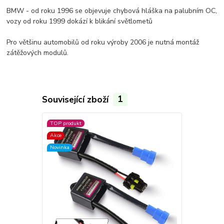
BMW - od roku 1996 se objevuje chybová hláška na palubním OC,
vozy od roku 1999 dokází k blikání světlometů
Pro většinu automobilů od roku výroby 2006 je nutná montáž
zátěžových modulů.
Související zboží
1
TOP produkt
Akce
Novinka