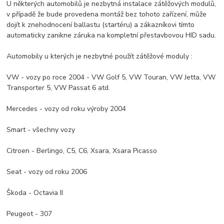
U některých automobilů je nezbytná instalace zátěžových modulů,
v případě že bude provedena montáž bez tohoto zařízení, může
dojít k znehodnocení ballastu (startéru) a zákazníkovi tímto
automaticky zanikne záruka na kompletní přestavbovou HID sadu.
Automobily u kterých je nezbytné použít zátěžové moduly :
VW - vozy po roce 2004 - VW Golf 5, VW Touran, VW Jetta, VW
Transporter 5, VW Passat 6 atd.
Mercedes - vozy od roku výroby 2004
Smart - všechny vozy
Citroen - Berlingo, C5, C6, Xsara, Xsara Picasso
Seat - vozy od roku 2006
Škoda - Octavia II
Peugeot - 307